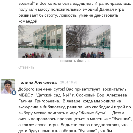
возьми!" и Все хотели быть водящим . Игра понравилась, 
получили массу положительных эмоций! Данная игра 
развивает быстроту, ловкость, умение действовать 
командой.
показать больше
Ответить
Галина Алексеева
26.01 18:28
Доброго времени суток! Вас приветствует  воспитатель 
МБДОУ  "Детский сад  №4" г. Сосновый Бор  Алексеева 
Галина  Григорьевна.  В январе, когда мы ходили на 
экскурсию в библиотеку, решили, что свободной игрой по 
выбору можно поиграть в игру "Живые бусы".    Детям 
очень понравилось превращаться в маленькие "бусинки", 
а так же слова  игры. Ведь эти слова предполагают, что 
дети будут помогать собирать "бусинки" , чтобы 