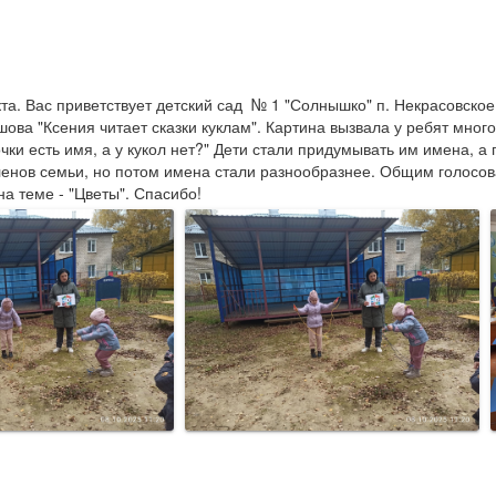
а. Вас приветствует детский сад  № 1 "Солнышко" п. Некрасовское 
ва "Ксения читает сказки куклам". Картина вызвала у ребят много 
очки есть имя, а у кукол нет?" Дети стали придумывать им имена, а
членов семьи, но потом имена стали разнообразнее. Общим голосо
а теме - "Цветы". Спасибо!