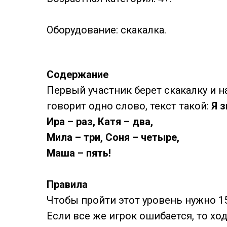
Оборудование: скакалка.
Содержание
Первый участник берет скакалку и н
говорит одно слово, текст такой:
Я 
Ира – раз, Катя – два,
Мила – три, Соня – четыре,
Маша – пять!
Правила
Чтобы пройти этот уровень нужно 15
Если все же игрок ошибается, то хо