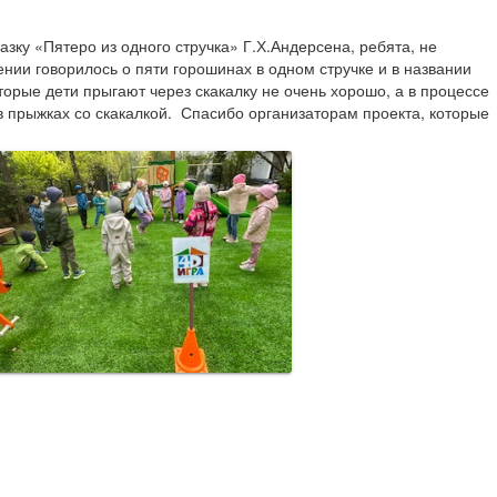
зку «Пятеро из одного стручка» Г.Х.Андерсена, ребята, не 
ии говорилось о пяти горошинах в одном стручке и в названии 
торые дети прыгают через скакалку не очень хорошо, а в процессе 
прыжках со скакалкой.  Спасибо организаторам проекта, которые 