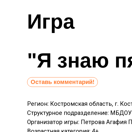
Игра
"Я знаю п
Оставь комментарий!
Регион: Костромская область, г. Кос
Структурное подразделение: МБДОУ 
Организатор игры: Петрова Агафия 
Возрастная категория: 4+.