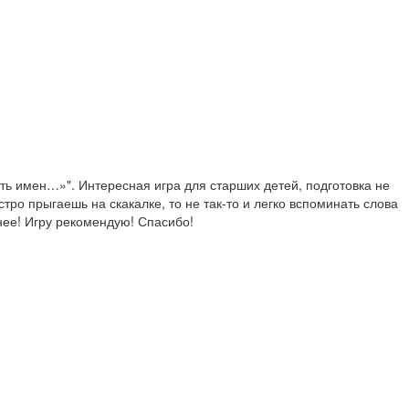
ь имен…»". Интересная игра для старших детей, подготовка не 
тро прыгаешь на скакалке, то не так-то и легко вспоминать слова 
нее! Игру рекомендую! Спасибо!