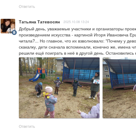
Ответить
Татьяна Татевосян
2025.10.08 13:24
Добрый день, уважаемые участники и организаторы проект
произведением искусства - картиной Игоря Ивановича Ершо
читала?... Но главное, что их взволновало: "Почему у дев
скакалку, дети сначала вспоминали, конечно же, имена 
решили ещё поиграть в неё в другой день. Остановились н
Ответить