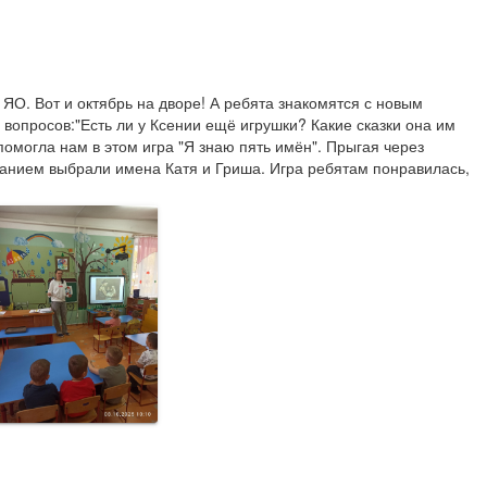
ЯО. Вот и октябрь на дворе! А ребята знакомятся с новым 
вопросов:"Есть ли у Ксении ещё игрушки? Какие сказки она им 
 помогла нам в этом игра "Я знаю пять имён". Прыгая через 
ванием выбрали имена Катя и Гриша. Игра ребятам понравилась, 