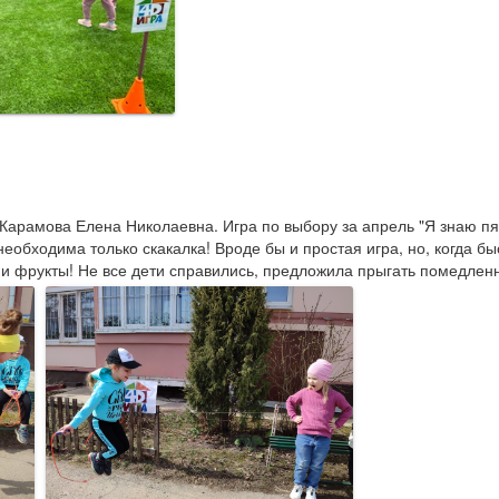
Карамова Елена Николаевна. Игра по выбору за апрель "Я знаю пят
еобходима только скакалка! Вроде бы и простая игра, но, когда быс
, и фрукты! Не все дети справились, предложила прыгать помедлен