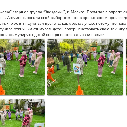
зка” старшая группа “Звездочки”, г. Москва. Прочитав в апреле ска
». Аргументировали свой выбор тем, что в прочитанном произведен
ли, что хотят научиться прыгать, как можно лучше, потому что неко
лужила отличным стимулом детей совершенствовать свою технику в 
но и стимулируют детей совершенствовать свои навыки.