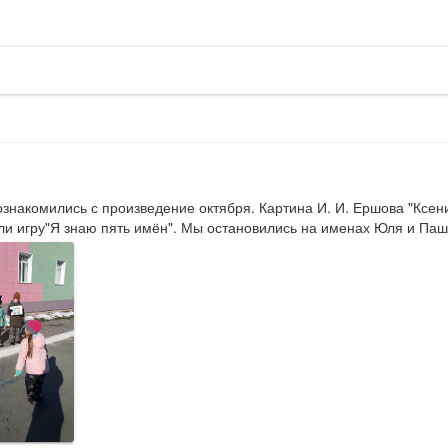
ознакомились с произведение октября. Картина И. И. Ершова "Ксени
рали игру"Я знаю пять имён". Мы остановились на именах Юля и Паш