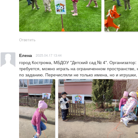
Ответить
Елена
2025.04.17 13:44
город Кострома, МБДОУ "Детский сад № 4". Организатор: 
требуется, можно играть на ограниченном пространстве, н
по заданию. Перечисляли не только имена, но и игрушки