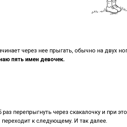
ачинает через нее прыгать, обычно на двух н
знаю пять имен девочек.
 раз перепрыгнуть через скакалочку и при эт
д переходит к следующему. И так далее.