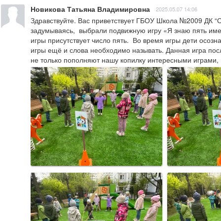
Новикова Татьяна Владимировна
2025.05.07 14:06
Здравствуйте. Вас приветствует ГБОУ Школа №2009 ДК “Ска
задумываясь,  выбрали подвижную игру «Я знаю пять имен
игры присутствует число пять.  Во время игры дети осозна
игры ещё и слова необходимо называть. Данная игра пос
не только пополняют нашу копилку интересными играми, 