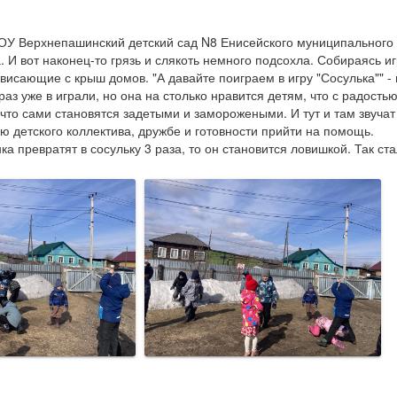
У Верхнепашинский детский сад N8 Енисейского муниципального окр
. И вот наконец-то грязь и слякоть немного подсохла. Собираясь иг
свисающие с крыш домов. "А давайте поиграем в игру "Сосулька"" - 
раз уже в играли, но она на столько нравится детям, что с радостью
что сами становятся задетыми и заморожеными. И тут и там звучат в
ю детского коллектива, дружбе и готовности прийти на помощь. 

а превратят в сосульку 3 раза, то он становится ловишкой. Так ст