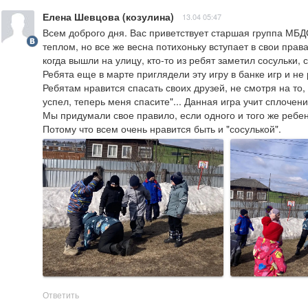
Елена Шевцова (козулина)
13.04 05:47
Всем доброго дня. Вас приветствует старшая группа МБДО
теплом, но все же весна потихоньку вступает в свои права
когда вышли на улицу, кто-то из ребят заметил сосульки, 
Ребята еще в марте приглядели эту игру в банке игр и не 
Ребятам нравится спасать своих друзей, не смотря на то, 
успел, теперь меня спасите"... Данная игра учит сплочени
Мы придумали свое правило, если одного и того же ребенк
Потому что всем очень нравится быть и "сосулькой".
Ответить