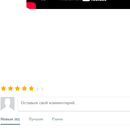
/
5
2
Новые
Лучшие
Ранее
(62)