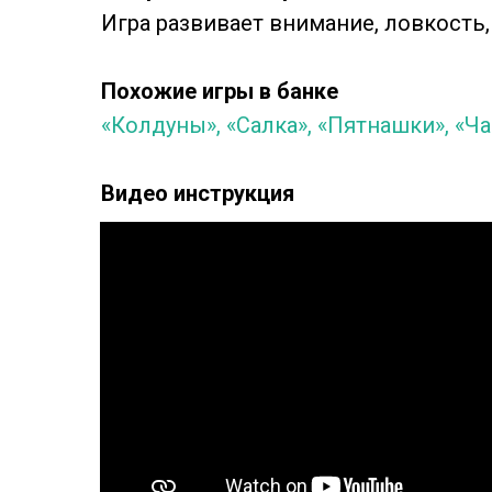
Игра развивает внимание, ловкость,
Похожие игры в банке
«Колдуны»,
«Салка»,
«Пятнашки»,
«Ча
Видео инструкция