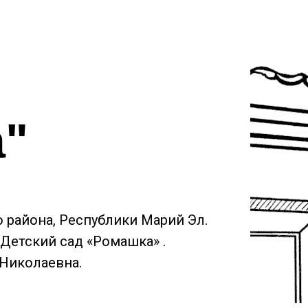
а"
о района, Республики Марий Эл.
Детский сад «Ромашка» .
 Николаевна.