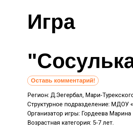
Игра
"Сосульк
Оставь комментарий!
Регион: Д.Эегербал, Мари-Турекског
Структурное подразделение: МДОУ «
Организатор игры: Гордеева Марина
Возрастная категория: 5-7 лет.