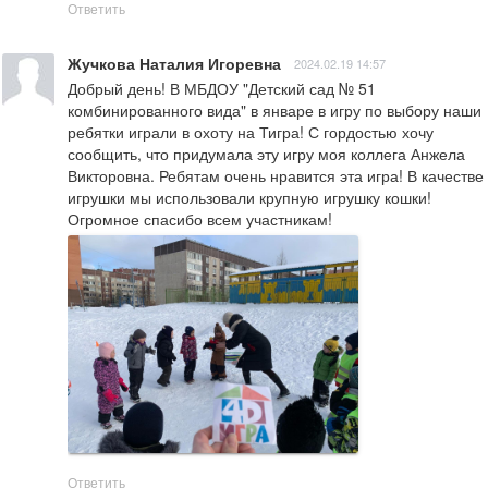
Ответить
Жучкова Наталия Игоревна
2024.02.19 14:57
Добрый день! В МБДОУ "Детский сад № 51 
комбинированного вида" в январе в игру по выбору наши 
ребятки играли в охоту на Тигра! С гордостью хочу 
сообщить, что придумала эту игру моя коллега Анжела 
Викторовна. Ребятам очень нравится эта игра! В качестве 
игрушки мы использовали крупную игрушку кошки! 
Огромное спасибо всем участникам!
Ответить