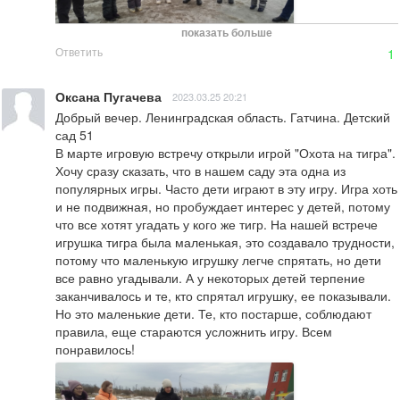
показать больше
Ответить
1
Оксана Пугачева
2023.03.25 20:21
Добрый вечер. Ленинградская область. Гатчина. Детский 
сад 51

В марте игровую встречу открыли игрой "Охота на тигра". 
Хочу сразу сказать, что в нашем саду эта одна из 
популярных игры. Часто дети играют в эту игру. Игра хоть 
и не подвижная, но пробуждает интерес у детей, потому 
что все хотят угадать у кого же тигр. На нашей встрече 
игрушка тигра была маленькая, это создавало трудности, 
потому что маленькую игрушку легче спрятать, но дети 
все равно угадывали. А у некоторых детей терпение 
заканчивалось и те, кто спрятал игрушку, ее показывали. 
Но это маленькие дети. Те, кто постарше, соблюдают 
правила, еще стараются усложнить игру. Всем 
понравилось!