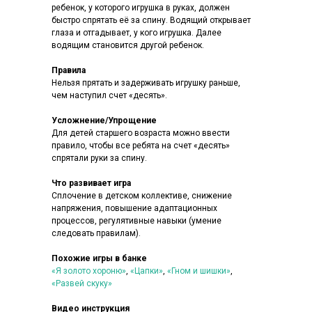
ребенок, у которого игрушка в руках, должен
быстро спрятать её за спину. Водящий открывает
глаза и отгадывает, у кого игрушка. Далее
водящим становится другой ребенок.
Правила
Нельзя прятать и задерживать игрушку раньше,
чем наступил счет «десять».
Усложнение/Упрощение
Для детей старшего возраста можно ввести
правило, чтобы все ребята на счет «десять»
спрятали руки за спину.
Что развивает игра
Сплочение в детском коллективе, снижение
напряжения, повышение адаптационных
процессов, регулятивные навыки (умение
следовать правилам).
Похожие игры в банке
«Я золото хороню»
,
«Цапки»
,
«Гном и шишки»
,
«Развей скуку»
Видео инструкция