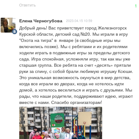
Ответить
1
Елена Черногубова
2023.04.15 10:59
Добрый день! Вас приветствует город Железногорск 
Курской области, детский сад №20. Мы играли в игру 
"Охота на тигра" в  январе (в свободные игры мы 
включились позже). Мы с ребятами и их родителями 
ходили играть в подвижные игры за пределы детского 
сада. Игра спокойная, усложняли игру, так как мы уже 
старшая группа. Все ребята на счет «десять» прятали 
руки за спину, с собой брали любимую игрушку Ксюши. 
Это уникальная возможность окунуться в мир детства, 
когда все играли во дворах, когда не хотелось идти 
домой, а хотелось веселиться и играть с друзьями. Мы 
рады, что наши родители, поддерживают идею, играют 
вместе с нами. Спасибо организаторам!