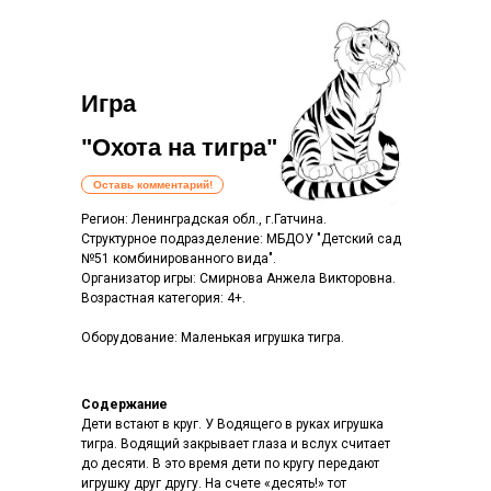
Игра
"Охота на тигра"
Оставь комментарий!
Регион: Ленинградская обл., г.Гатчина.
Структурное подразделение: МБДОУ "Детский сад
№51 комбинированного вида".
Организатор игры: Смирнова Анжела Викторовна.
Возрастная категория: 4+.
Оборудование: Маленькая игрушка тигра.
Содержание
Дети встают в круг. У Водящего в руках игрушка
тигра. Водящий закрывает глаза и вслух считает
до десяти. В это время дети по кругу передают
игрушку друг другу. На счете «десять!» тот