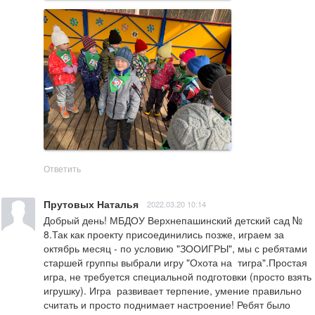
Ответить
Прутовых Наталья
2022.03.20 10:14
Добрый день! МБДОУ Верхнепашинский детский сад № 
8.Так как проекту присоединились позже, играем за 
октябрь месяц - по условию "ЗООИГРЫ", мы с ребятами 
старшей группы выбрали игру "Охота на  тигра".Простая 
игра, не требуется специальной подготовки (просто взять 
игрушку). Игра  развивает терпение, умение правильно 
считать и просто поднимает настроение! Ребят было 