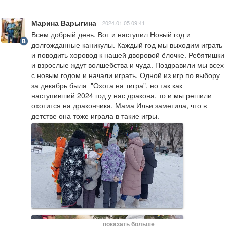
Марина Варыгина
2024.01.05 09:41
Всем добрый день. Вот и наступил Новый год и 
долгожданные каникулы. Каждый год мы выходим играть 
и поводить хоровод к нашей дворовой ёлочке. Ребятишки 
и взрослые ждут волшебства и чуда. Поздравили мы всех 
с новым годом и начали играть. Одной из игр по выбору 
за декабрь была  "Охота на тигра", но так как  
наступивший 2024 год у нас дракона, то и мы решили 
охотится на дракончика. Мама Ильи заметила, что в 
детстве она тоже играла в такие игры.
показать больше