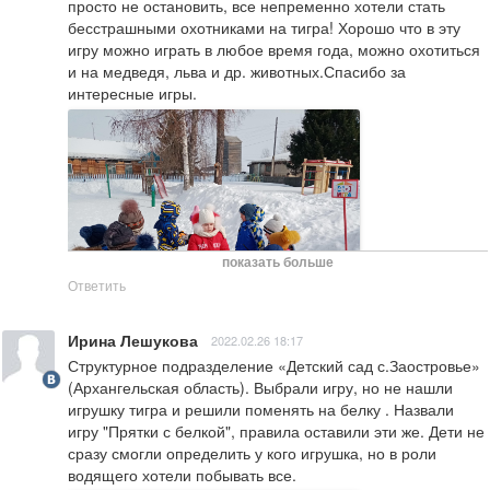
просто не остановить, все непременно хотели стать 
бесстрашными охотниками на тигра! Хорошо что в эту 
игру можно играть в любое время года, можно охотиться 
и на медведя, льва и др. животных.Спасибо за 
интересные игры.
показать больше
Ответить
Ирина Лешукова
2022.02.26 18:17
Структурное подразделение «Детский сад с.Заостровье» 
(Архангельская область). Выбрали игру, но не нашли 
игрушку тигра и решили поменять на белку . Назвали 
игру "Прятки с белкой", правила оставили эти же. Дети не 
сразу смогли определить у кого игрушка, но в роли 
водящего хотели побывать все.