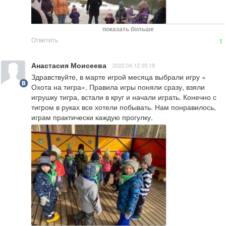
показать больше
Ответить
1
Анастасия Моисеева
2022.04.12 05:19
Здравствуйте, в марте игрой месяца выбрали игру « 
Охота на тигра». Правила игры поняли сразу, взяли 
игрушку тигра, встали в круг и начали играть. Конечно с 
тигром в руках все хотели побывать. Нам понравилось, 
играм практически каждую прогулку.