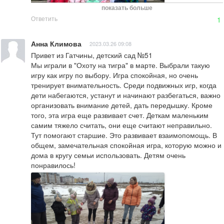
показать больше
Ответить
1
Анна Климова
2023.03.26 09:08
Привет из Гатчины, детский сад №51

Мы играли в "Охоту на тигра" в марте. Выбрали такую 
игру как игру по выбору. Игра спокойная, но очень 
тренирует внимательность. Среди подвижных игр, когда 
дети набегаются, устанут и начинают разбегаться, важно 
организовать внимание детей, дать передышку. Кроме 
того, эта игра еще развивает счет. Деткам маленьким 
самим тяжело считать, они еще считают неправильно. 
Тут помогают старшие. Это развивает взаимопомощь. В 
общем, замечательная спокойная игра, которую можно и 
дома в кругу семьи использовать. Детям очень 
понравилось!