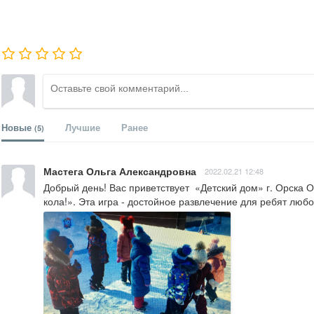
Новые
Лучшие
Ранее
(5)
Мастега Ольга Александровна
2022.02.21 12:48
Добрый день! Вас приветствует  «Детский дом» г. Орска О
кола!». Эта игра - достойное развлечение для ребят люб