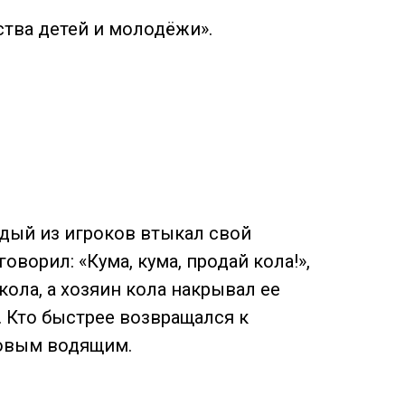
ства детей и молодёжи».
ждый из игроков втыкал свой
ворил: «Кума, кума, продай кола!»,
кола, а хозяин кола накрывал ее
. Кто быстрее возвращался к
новым водящим.