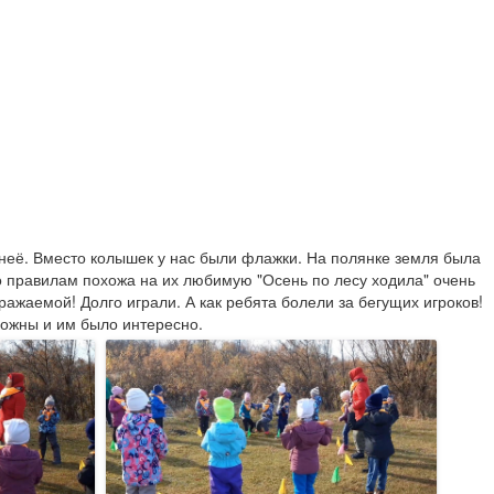
 неё. Вместо колышек у нас были флажки. На полянке земля была 
о правилам похожа на их любимую "Осень по лесу ходила" очень 
ражаемой! Долго играли. А как ребята болели за бегущих игроков! 
рожны и им было интересно.