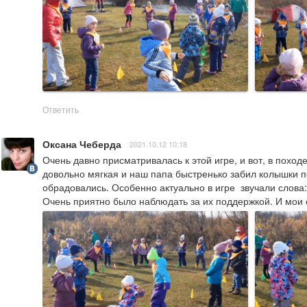
Ответить
Оксана Чеберда
2021.10.12 10:18
Очень давно присматривалась к этой игре, и вот, в похо
довольно мягкая и наш папа быстренько забил колышки пе
обрадовались. Особенно актуально в игре  звучали слова: 
Очень приятно было наблюдать за их поддержкой. И мои 