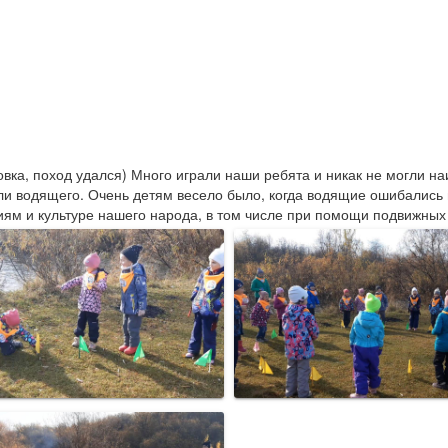
вка, поход удался) Много играли наши ребята и никак не могли на
и водящего. Очень детям весело было, когда водящие ошибались и н
иям и культуре нашего народа, в том числе при помощи подвижных 