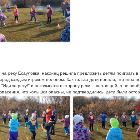
де на реку Есауловка, наконец решила предложить детям поиграть в
ред каждым игроком поленом. Как только дети поняли, что игра п
"Иди за реку!" и показывали в сторону реки - настоящей, а не вооб
опасения, что колышки опасны, не подтвердились, дети были осто