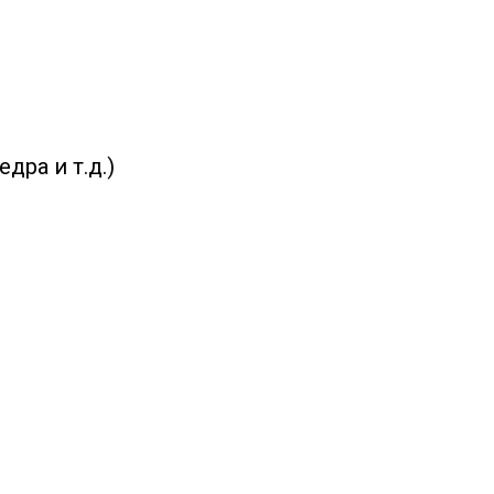
дра и т.д.)