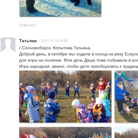
Ответить
Татьяна
2021.11.14 06:55
г.Сосновоборск, Копытова Татьяна.

Добрый день, в октябре мы ходили в поход на реку Есауло
для игры на полянке. Моя дочь Даша тоже побывала в рол
Игра народная, важно, чтобы дети приобщались к традиц