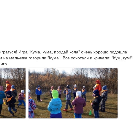
играться! Игра "Кума, кума, продай кола" очень хорошо подошла 
а мальчика говорили "Кума". Все хохотали и кричали: "Кум, кум!" 
игр.