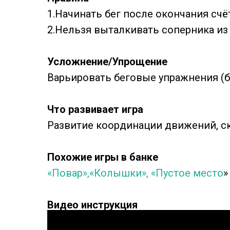
1.Начинать бег после окончания счёт
2.Нельзя выталкивать соперника из 
Усложнение/Упрощение
Варьировать беговые упражнения (бе
Что развивает игра
Развитие координации движений, с
Похожие игры в банке
«Повар»,
«Колышки»,
«Пустое место
»
Видео инструкция