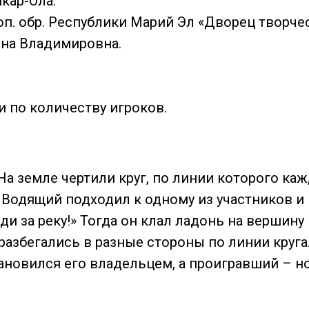
кар-Ола.
оп. обр. Республики Марий Эл «Дворец творче
ана Владимировна.
 по количеству игроков.
На земле чертили круг, по линии которого ка
Водящий подходил к одному из участников и го
и за реку!» Тогда он клал ладонь на вершину 
 разбегались в разные стороны по линии круга
тановился его владельцем, а проигравший – 