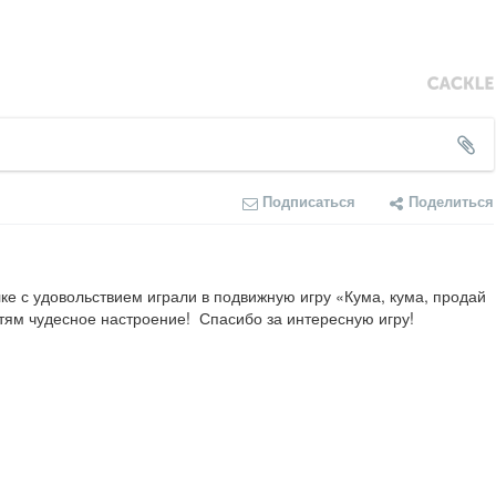
Подписаться
Поделиться
ке с удовольствием играли в подвижную игру «Кума, кума, продай 
етям чудесное настроение!  Спасибо за интересную игру!