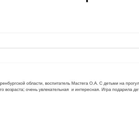
ренбургской области, воспитатель Мастега О.А. С детьми на прогул
ого возраста; очень увлекательная  и интересная. Игра подарила д