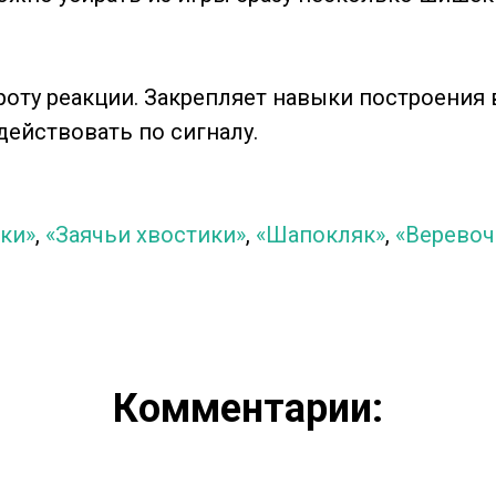
оту реакции. Закрепляет навыки построения в 
действовать по сигналу.
ки»
,
«Заячьи хвостики»
,
«Шапокляк»
,
«Веревоч
Комментарии: