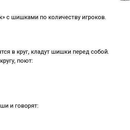
» с шишками по количеству игроков.
тся в круг, кладут шишки перед собой.
кругу, поют:
ши и говорят: