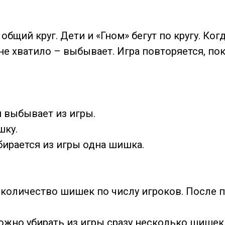
общий круг. Дети и «Гном» бегут по кругу. Ко
не хватило – выбывает. Игра повторяется, пок
н выбывает из игры.
шку.
ирается из игры одна шишка.
ом количество шишек по числу игроков. После
жно убирать из игры сразу несколько шишек 