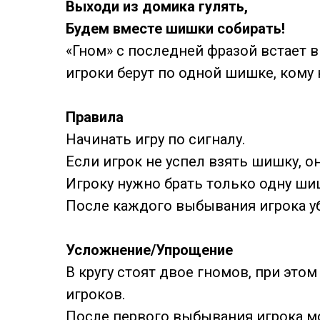
Выходи из домика гулять,
Будем вместе шишки собирать!
«Гном» с последней фразой встает в 
игроки берут по одной шишке, кому 
Правила
Начинать игру по сигналу.
Если игрок не успел взять шишку, о
Игроку нужно брать только одну ши
После каждого выбывания игрока уб
Усложнение/Упрощение
В кругу стоят двое гномов, при эт
игроков.
После первого выбывания игрока мо