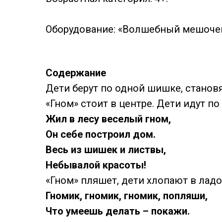
Оборудование: «Волшебный мешочек
Содержание
Дети берут по одной шишке, становя
«Гном» стоит в центре. Дети идут по 
Жил в лесу веселый гном,
Он себе построил дом.
Весь из шишек и листвы,
Небывалой красоты!
«Гном» пляшет, дети хлопают в ладо
Гномик, гномик, гномик, попляши,
Что умеешь делать – покажи.