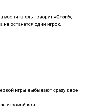
гда воспитатель говорит
«Стоп!»,
а не останется один игрок.
 первой игры выбывают сразу двое
за игровой кон.