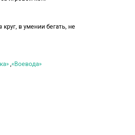
круг, в умении бегать, не
ка»
,
«Воевода»