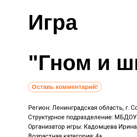
Игра
"Гном и 
Оставь комментарий!
Регион: Ленинградская область, г. 
Структурное подразделение: МБДОУ 
Организатор игры: Кадомцева Ирин
Возрастная категория: 4+.